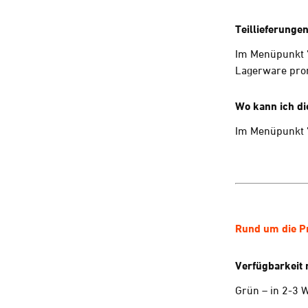
Teillieferunge
Im Menüpunkt "K
Lagerware prom
Wo kann ich di
Im Menüpunkt "
Rund um die P
Verfügbarkeit 
Grün – in 2-3 W