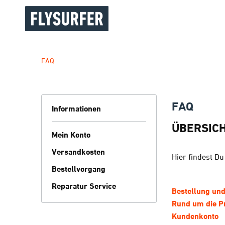
FAQ
FAQ
Informationen
ÜBERSIC
Mein Konto
Versandkosten
Hier findest D
Bestellvorgang
Reparatur Service
Bestellung un
Rund um die P
Kundenkonto