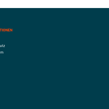
TIONEN
utz
um