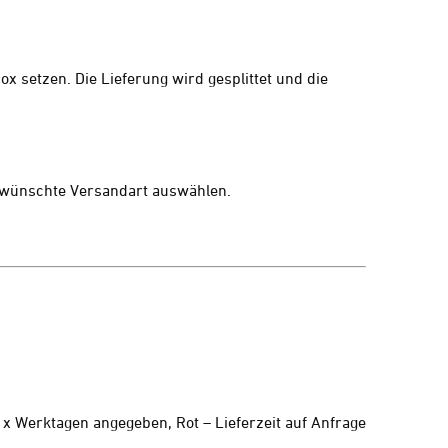
ox setzen. Die Lieferung wird gesplittet und die
gewünschte Versandart auswählen.
n x Werktagen angegeben, Rot – Lieferzeit auf Anfrage