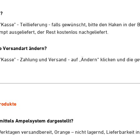
n?
asse" - Teillieferung - falls gewünscht, bitte den Haken in der B
pt ausgeliefert, der Rest kostenlos nachgeliefert.
e Versandart ändern?
Kasse" - Zahlung und Versand - auf „Ändern“ klicken und die 
rodukte
mittels Ampelsystem dargestellt?
erktagen versandbereit, Orange – nicht lagernd, Lieferbarkeit i