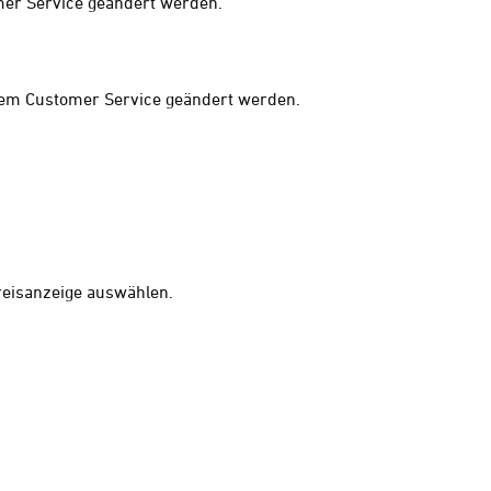
mer Service geändert werden.
dem Customer Service geändert werden.
reisanzeige auswählen.