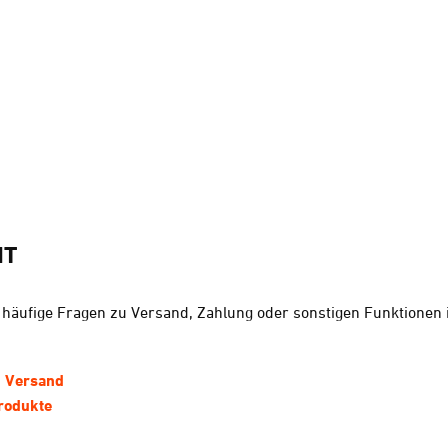
HT
u häufige Fragen zu Versand, Zahlung oder sonstigen Funktione
d Versand
rodukte