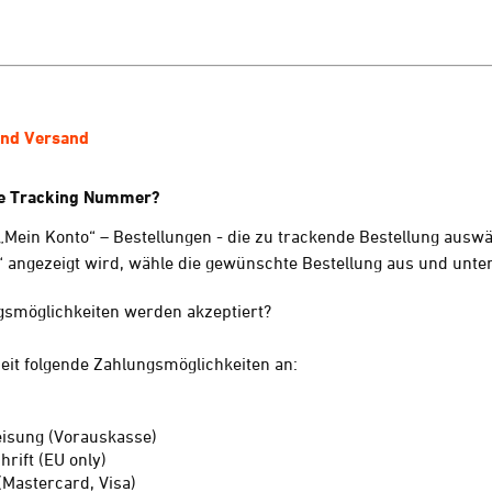
und Versand
die Tracking Nummer?
Mein Konto“ – Bestellungen - die zu trackende Bestellung auswä
 angezeigt wird, wähle die gewünschte Bestellung aus und unter
smöglichkeiten werden akzeptiert?
zeit folgende Zahlungsmöglichkeiten an:
isung (Vorauskasse)
rift (EU only)
(Mastercard, Visa)