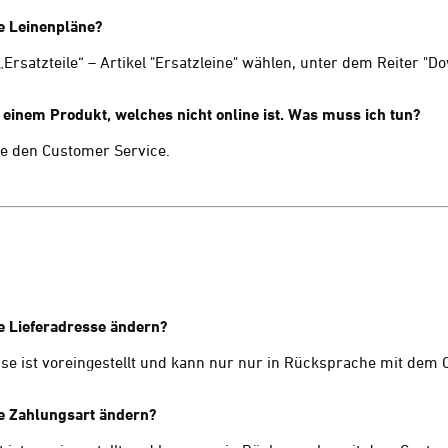
ie Leinenpläne?
rsatzteile“ – Artikel "Ersatzleine" wählen, unter dem Reiter "D
 einem Produkt, welches nicht online ist. Was muss ich tun?
ere den Customer Service.
e Lieferadresse ändern?
sse ist voreingestellt und kann nur nur in Rücksprache mit dem
e Zahlungsart ändern?