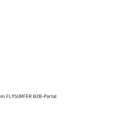
n im FLYSURFER B2B-Portal: