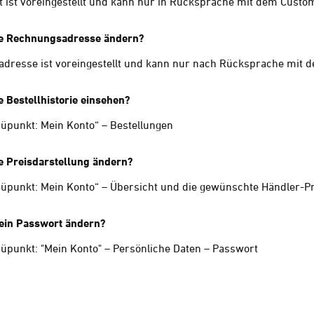
t ist voreingestellt und kann nur in Rücksprache mit dem Custo
ie Rechnungsadresse ändern?
dresse ist voreingestellt und kann nur nach Rücksprache mit 
e Bestellhistorie einsehen?
punkt: Mein Konto“ – Bestellungen
e Preisdarstellung ändern?
punkt: Mein Konto“ – Übersicht und die gewünschte Händler-P
ein Passwort ändern?
punkt: "Mein Konto" – Persönliche Daten – Passwort