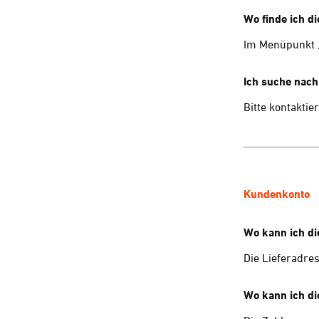
Wo finde ich d
Im Menüpunkt „E
Ich suche nach
Bitte kontakti
Kundenkonto
Wo kann ich di
Die Lieferadre
Wo kann ich di