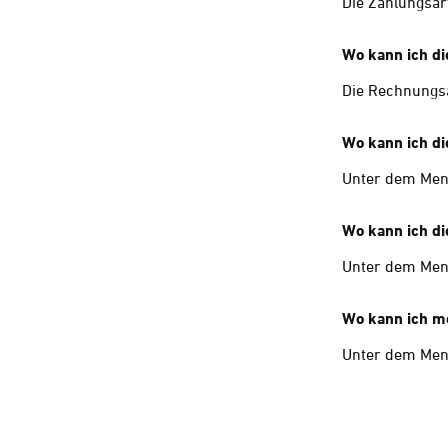
Die Zahlungsar
Wo kann ich d
Die Rechnungsa
Wo kann ich di
Unter dem Menü
Wo kann ich di
Unter dem Menü
Wo kann ich m
Unter dem Menü