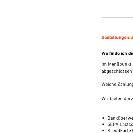
Bestellungen 
Wo finde ich 
Im Menüpunkt „
abgeschlossen“
Welche Zahlung
Wir bieten der
Banküberwe
SEPA Lastsch
Kreditkarte 